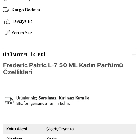
Kargo Bedava
Tavsiye Et
Yorum Yaz
ÜRÜN ÖZELLIKLERI
Frederic Patric L-7 50 ML Kadın Parfümü
Özellikleri
Koku Ailesi
Çiçek,Oryantal