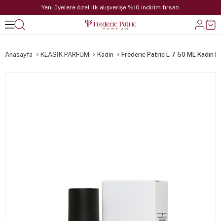
Yeni üyelere özel ilk alışverişe %10 indirim fırsatı
Anasayfa
KLASİK PARFÜM
Kadın
Frederic Patric L-7 50 ML Kadın 