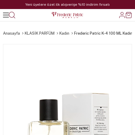
Yeni üyelere özel ilk alışverişe %10 indirim fırsatı
Anasayfa
KLASİK PARFÜM
Kadın
Frederic Patric K-4 100 ML Kadın