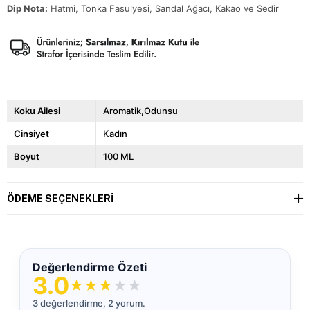
Dip Nota:
Hatmi, Tonka Fasulyesi, Sandal Ağacı, Kakao ve Sedir
Koku Ailesi
Aromatik,Odunsu
Cinsiyet
Kadın
Boyut
100 ML
ÖDEME SEÇENEKLERI
Değerlendirme Özeti
3.0
★
★
★
★
★
3 değerlendirme, 2 yorum.