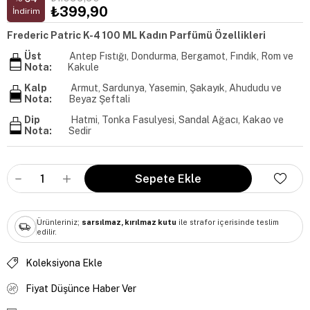
₺399,90
İndirim
Frederic Patric K-4 100 ML Kadın Parfümü Özellikleri
Üst
Antep Fıstığı, Dondurma, Bergamot, Fındık, Rom ve
Nota:
Kakule
Kalp
Armut, Sardunya, Yasemin, Şakayık, Ahududu ve
Nota:
Beyaz Şeftali
Dip
Hatmi, Tonka Fasulyesi, Sandal Ağacı, Kakao ve
Nota:
Sedir
Ürünleriniz;
sarsılmaz, kırılmaz kutu
ile strafor içerisinde teslim
edilir.
Koleksiyona Ekle
Fiyat Düşünce Haber Ver