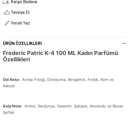
Kargo Bedava
Tavsiye Et
Yorum Yaz
ÜRÜN ÖZELLIKLERI
Frederic Patric K-4 100 ML Kadın Parfümü
Özellikleri
Üst Nota:
Antep Fıstığı, Dondurma, Bergamot, Fındık, Rom ve
Kakule
Kalp Nota:
Armut, Sardunya, Yasemin, Şakayık, Ahududu ve Beyaz
Şeftali