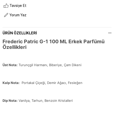
Tavsiye Et
Yorum Yaz
ÜRÜN ÖZELLIKLERI
Frederic Patric G-1 100 ML Erkek Parfümü
Özellikleri
Üst Nota:
Turunçgil Harmanı, Biberiye, Çam Dikeni
Kalp Nota:
Portakal Çiçeği, Demir Ağacı, Fesleğen
Dip Nota:
Vanilya, Tarhun, Benzoin Kristalleri