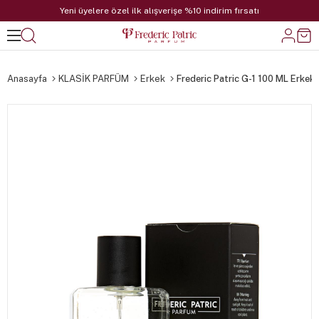
Yeni üyelere özel ilk alışverişe %10 indirim fırsatı
Anasayfa
KLASİK PARFÜM
Erkek
Frederic Patric G-1 100 ML Erkek