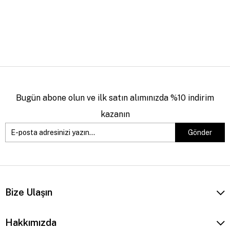
Bugün abone olun ve ilk satın alımınızda %10 indirim
kazanın
Gönder
Bize Ulaşın
Hakkımızda