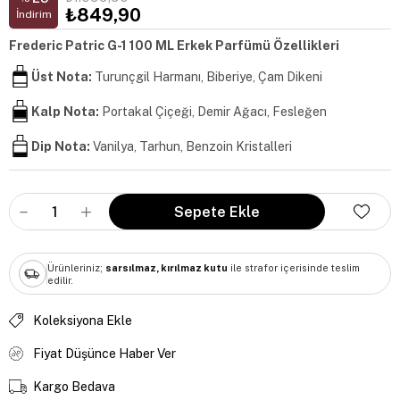
₺849,90
İndirim
Frederic Patric G-1 100 ML Erkek Parfümü Özellikleri
Üst Nota:
Turunçgil Harmanı, Biberiye, Çam Dikeni
Kalp Nota:
Portakal Çiçeği, Demir Ağacı, Fesleğen
Dip Nota:
Vanilya, Tarhun, Benzoin Kristalleri
Ürünleriniz;
sarsılmaz, kırılmaz kutu
ile strafor içerisinde teslim
edilir.
Koleksiyona Ekle
Fiyat Düşünce Haber Ver
Kargo Bedava