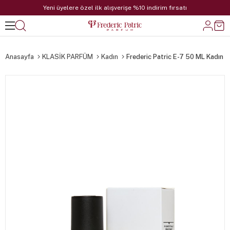
Yeni üyelere özel ilk alışverişe %10 indirim fırsatı
Anasayfa
KLASİK PARFÜM
Kadın
Frederic Patric E-7 50 ML Kadın 