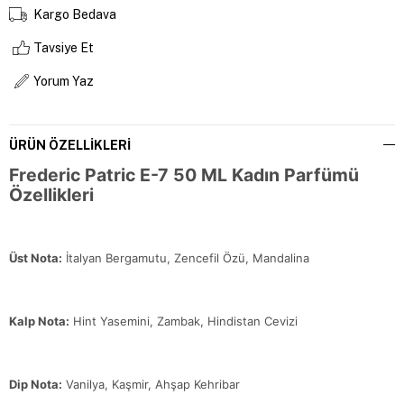
Kargo Bedava
Tavsiye Et
Yorum Yaz
ÜRÜN ÖZELLIKLERI
Frederic Patric E-7 50 ML Kadın Parfümü
Özellikleri
Üst Nota:
İtalyan Bergamutu, Zencefil Özü, Mandalina
Kalp Nota:
Hint Yasemini, Zambak, Hindistan Cevizi
Dip Nota:
Vanilya, Kaşmir, Ahşap Kehribar