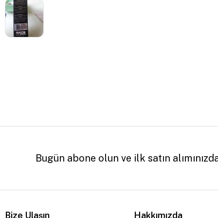
Bugün abone olun ve ilk satın alımınızd
Bize Ulaşın
Hakkımızda