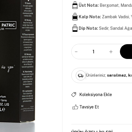
Üst Nota:
Bergomat, Manda
Kalp Nota:
Zambak Vadisi,
Dip Nota:
Sedir, Sandal Ağa
Ürünleriniz;
sarsılmaz, k
Koleksiyona Ekle
Tavsiye Et