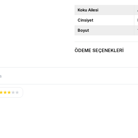
Koku Ailesi
Cinsiyet
Boyut
ÖDEME SEÇENEKLERI
★
★
★
★
★