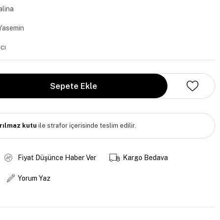
lina
 Yasemin
cı
ırılmaz kutu
ile strafor içerisinde teslim edilir.
Fiyat Düşünce Haber Ver
Kargo Bedava
Yorum Yaz