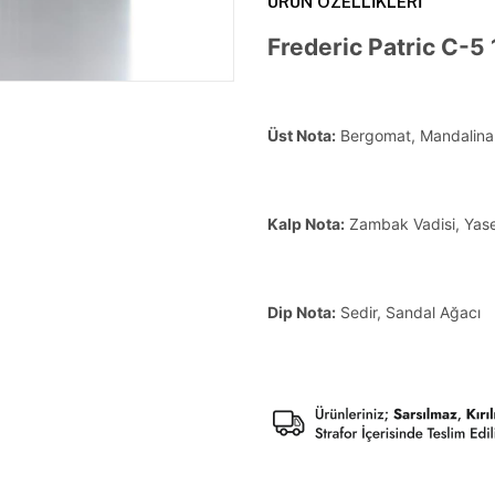
ÜRÜN ÖZELLIKLERI
Frederic Patric C-5
Üst Nota:
Bergomat, Mandalina
Kalp Nota:
Zambak Vadisi, Yas
Dip Nota:
Sedir, Sandal Ağacı