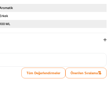
Aromatik
Erkek
100 ML
⇅
Tüm Değerlendirmeler
Önerilen Sıralama