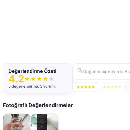
🔍
Değerlendirme Özeti
4.2
★
★
★
★
★
5 değerlendirme, 3 yorum.
★
★
★
★
★
★
★
★
★
★
Fotoğraflı Değerlendirmeler