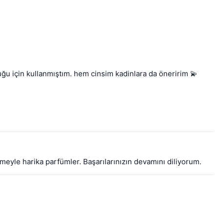
ğu için kullanmıştım. hem cinsim kadinlara da öneririm 💫
imeyle harika parfümler. Başarılarınızın devamını diliyorum.