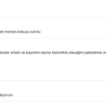
eçen herkes kokuyu sordu
 tester erkek ve bayıldım eşime kesinlikle alacağım paketleme v
diyorum.