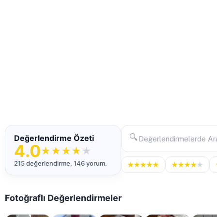
🔍
Değerlendirme Özeti
4.0
★
★
★
★
★
215 değerlendirme, 146 yorum.
★
★
★
★
★
★
★
★
★
★
Fotoğraflı Değerlendirmeler