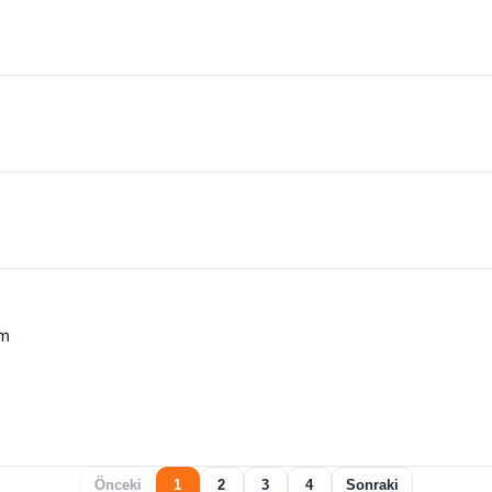
em
Önceki
1
2
3
4
Sonraki