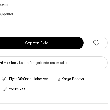
asemin
Çiçekler
ırılmaz kutu
ile strafor içerisinde teslim edilir.
Fiyat Düşünce Haber Ver
Kargo Bedava
Yorum Yaz