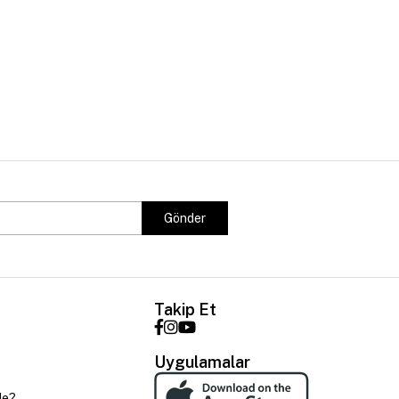
Gönder
Takip Et
Uygulamalar
de?