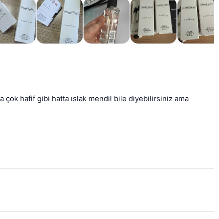
k hafif gibi hatta ıslak mendil bile diyebilirsiniz ama 