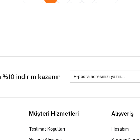
a %10 indirim kazanın
Müşteri Hizmetleri
Alışveriş
Teslimat Koşulları
Hesabım
Güvenli Alışveriş
Kargom Nere