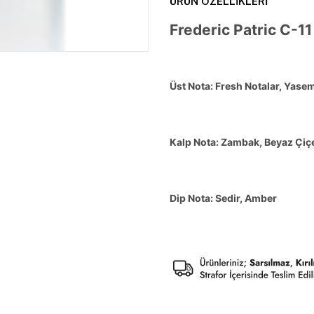
ÜRÜN ÖZELLIKLERI
Frederic Patric C-1
Üst Nota: Fresh Notalar, Yase
Kalp Nota: Zambak, Beyaz Çiç
Dip Nota: Sedir, Amber