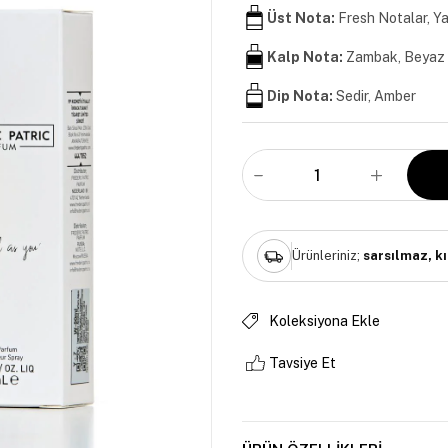
Üst Nota:
Fresh Notalar, Y
Kalp Nota:
Zambak, Beyaz 
Dip Nota:
Sedir, Amber
Ürünleriniz;
sarsılmaz, k
Koleksiyona Ekle
Tavsiye Et