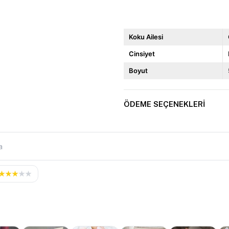
Koku Ailesi
Cinsiyet
Boyut
ÖDEME SEÇENEKLERI
★
★
★
★
★