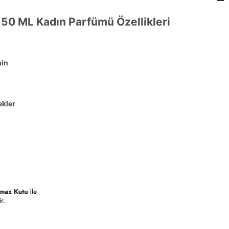
1 50 ML Kadın Parfümü Özellikleri
min
ekler