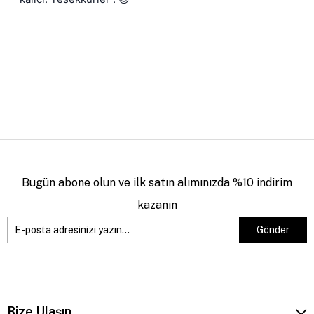
Bugün abone olun ve ilk satın alımınızda %10 indirim
kazanın
Gönder
Bize Ulaşın