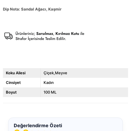
Dip Nota: Sandal Ağacı, Kaşmir
Koku Ailesi
Çiçek,Meyve
Cinsiyet
Kadın
Boyut
100 ML
Değerlendirme Özeti