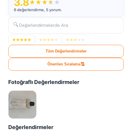
3.8
★
★
★
★
★
6 değerlendirme, 5 yorum.
🔍
★
★
★
★
★
★
★
★
★
★
★
★
★
★
★
Tüm Değerlendirmeler
⇅
Önerilen Sıralama
Fotoğraflı Değerlendirmeler
Değerlendirmeler