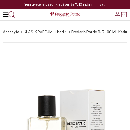
Yeni üyelere özel ilk alışverişe %10 indirim fırsatı
Anasayfa
KLASİK PARFÜM
Kadın
Frederic Patric B-5 100 ML Kadın