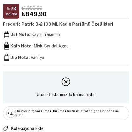
₺1.099,90
23
%
₺849,90
İndirim
Frederic Patric B-2 100 ML Kadın Parfümü Özellikleri
Üst Nota:
Kayısı, Yasemin
Kalp Nota:
Misk, Sandal Ağacı
Dip Nota:
Vanilya
Ürün stoklarımızda kalmamıştır.
Ürünleriniz;
sarsılmaz, kırılmaz kutu
ile strafor içerisinde teslim
edilir.
Koleksiyona Ekle