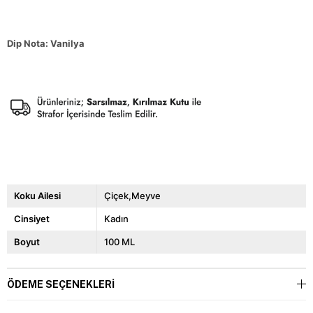
Dip Nota: Vanilya
Koku Ailesi
Çiçek,Meyve
Cinsiyet
Kadın
Boyut
100 ML
ÖDEME SEÇENEKLERI