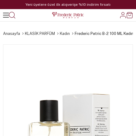
Yeni üyelere özel ilk alışverişe %10 indirim fırsatı
Anasayfa
KLASİK PARFÜM
Kadın
Frederic Patric B-2 100 ML Kadın