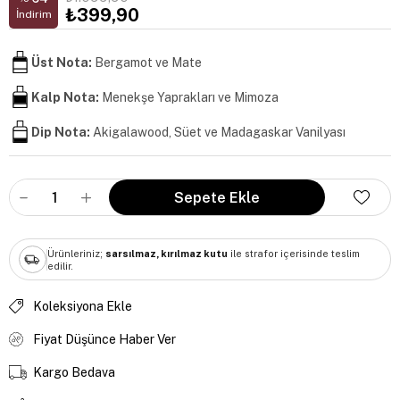
₺399,90
İndirim
Üst Nota:
Bergamot ve Mate
Kalp Nota:
Menekşe Yaprakları ve Mimoza
Dip Nota:
Akigalawood, Süet ve Madagaskar Vanilyası
Ürünleriniz;
sarsılmaz, kırılmaz kutu
ile strafor içerisinde teslim
edilir.
Koleksiyona Ekle
Fiyat Düşünce Haber Ver
Kargo Bedava