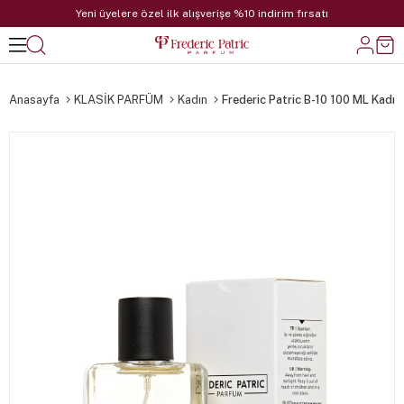
Yeni üyelere özel ilk alışverişe %10 indirim fırsatı
Anasayfa
KLASİK PARFÜM
Kadın
Frederic Patric B-10 100 ML Kadı