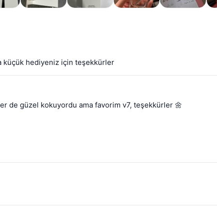
a küçük hediyeniz için teşekkürler
ster de güzel kokuyordu ama favorim v7, teşekkürler 🌼