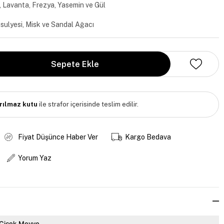
, Lavanta, Frezya, Yasemin ve Gül
sulyesi, Misk ve Sandal Ağacı
ırılmaz kutu
ile strafor içerisinde teslim edilir.
Fiyat Düşünce Haber Ver
Kargo Bedava
Yorum Yaz
Çiçek,Meyve