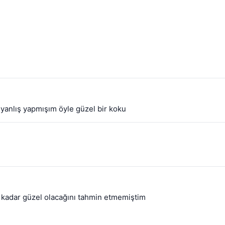
i yanlış yapmışım öyle güzel bir koku
 kadar güzel olacağını tahmin etmemiştim