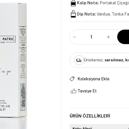
Kalp Nota:
Portakal Çiçeği
Dip Nota:
Vanilya, Tonka Fa
Ürünleriniz;
sarsılmaz, k
Koleksiyona Ekle
Tavsiye Et
ÜRÜN ÖZELLIKLERI
Koku Ailesi