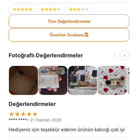
★
★
★
★
★
★
★
★
★
★
★
★
★
★
★
Tüm Değerlendirmeler
⇅
Önerilen Sıralama
Fotoğraflı Değerlendirmeler
‹
›
Değerlendirmeler
★
★
★
★
★
**** ****
• 21 Haziran 2026
Hediyeniz için teşekkür ederim ürünün kalıcığı çok iyi