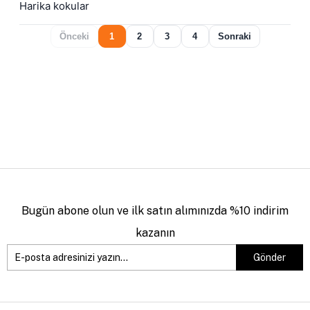
Harika kokular
Önceki
1
2
3
4
Sonraki
Bugün abone olun ve ilk satın alımınızda %10 indirim
kazanın
Gönder