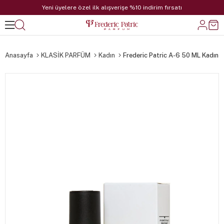
Yeni üyelere özel ilk alışverişe %10 indirim fırsatı
Anasayfa
KLASİK PARFÜM
Kadın
Frederic Patric A-6 50 ML Kadın 