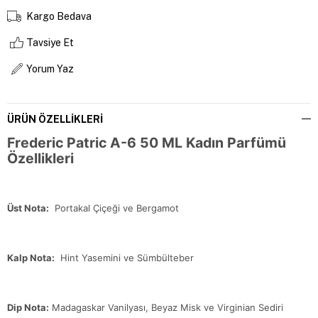
Kargo Bedava
Tavsiye Et
Yorum Yaz
ÜRÜN ÖZELLIKLERI
Frederic Patric A-6 50 ML Kadın Parfümü
Özellikleri
Üst Nota:
Portakal Çiçeği ve Bergamot
Kalp Nota:
Hint Yasemini ve Sümbülteber
Dip Nota:
Madagaskar Vanilyası, Beyaz Misk ve Virginian Sediri