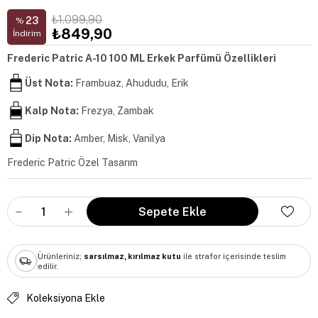
₺1.099,90
23
%
₺849,90
İndirim
Frederic Patric A-10 100 ML Erkek Parfümü Özellikleri
Üst Nota:
Frambuaz, Ahududu, Erik
Kalp Nota:
Frezya, Zambak
Dip Nota:
Amber, Misk, Vanilya
Frederic Patric Özel Tasarım
Ürünleriniz;
sarsılmaz, kırılmaz kutu
ile strafor içerisinde teslim
edilir.
Koleksiyona Ekle