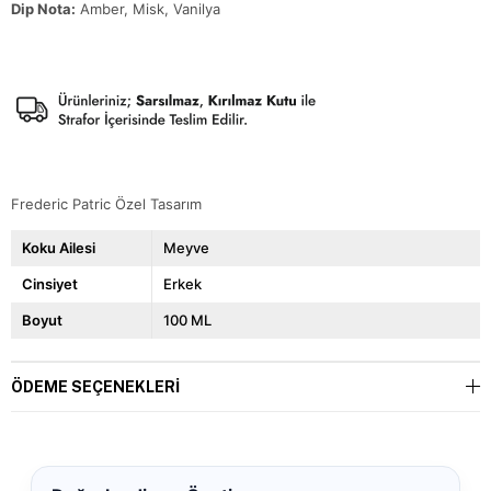
Dip Nota:
Amber, Misk, Vanilya
Frederic Patric Özel Tasarım
Koku Ailesi
Meyve
Cinsiyet
Erkek
Boyut
100 ML
ÖDEME SEÇENEKLERI