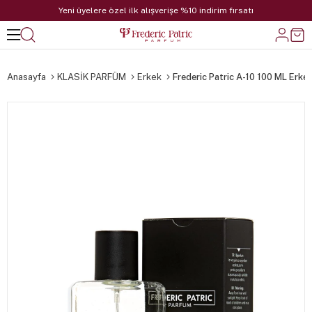
Yeni üyelere özel ilk alışverişe %10 indirim fırsatı
Anasayfa
KLASİK PARFÜM
Erkek
Frederic Patric A-10 100 ML Erke