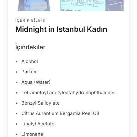
İÇERIK BILGISI
Midnight in Istanbul Kadın
İçindekiler
Alcohol
Parfüm
Aqua (Water)
Tetramethyl acetyloctahydronaphthalenes
Benzyl Salicylate
Citrus Aurantium Bergamia Peel Oil
Linalyl Acetate
Limonene