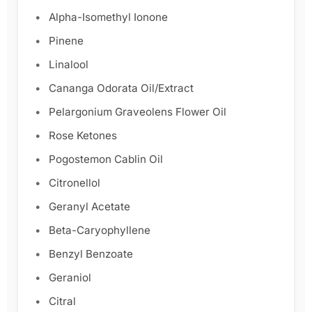
Alpha-Isomethyl Ionone
Pinene
Linalool
Cananga Odorata Oil/Extract
Pelargonium Graveolens Flower Oil
Rose Ketones
Pogostemon Cablin Oil
Citronellol
Geranyl Acetate
Beta-Caryophyllene
Benzyl Benzoate
Geraniol
Citral