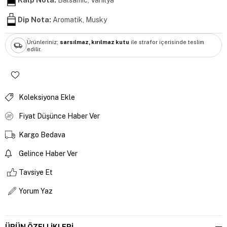
Dip Nota:
Aromatik, Musky
Ürünleriniz;
sarsılmaz, kırılmaz kutu
ile strafor içerisinde teslim
edilir.
Koleksiyona Ekle
Fiyat Düşünce Haber Ver
Kargo Bedava
Gelince Haber Ver
Tavsiye Et
Yorum Yaz