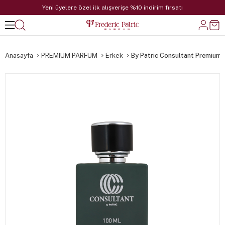
Yeni üyelere özel ilk alışverişe %10 indirim fırsatı
Anasayfa
PREMIUM PARFÜM
Erkek
By Patric Consultant Premium