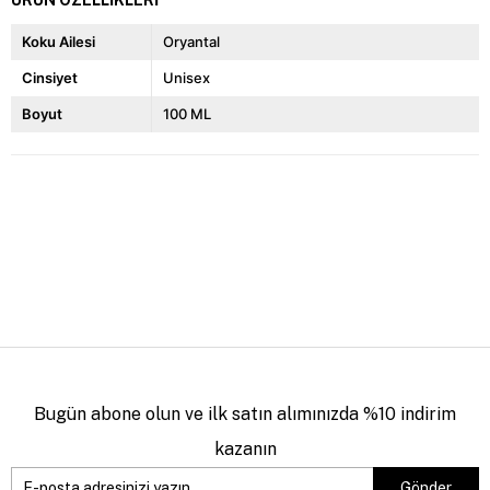
ÜRÜN ÖZELLIKLERI
Koku Ailesi
Oryantal
Cinsiyet
Unisex
Boyut
100 ML
Bugün abone olun ve ilk satın alımınızda %10 indirim
kazanın
Gönder