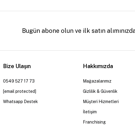
Bugün abone olun ve ilk satın alımınızd
Bize Ulaşın
Hakkımızda
0549 527 17 73
Mağazalarımız
[email protected]
Gizlilik & Güvenlik
Whatsapp Destek
Müşteri Hizmetleri
İletişim
Franchising