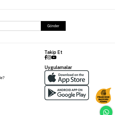
Gönder
Takip Et
Uygulamalar
de?