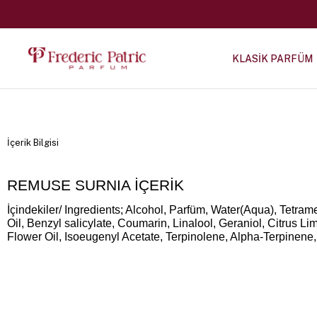
KLASİK PARFÜM
İçerik Bilgisi
REMUSE SURNIA İÇERİK
İçindekiler/ Ingredients; Alcohol, Parfüm, Water(Aqua), Tetra
Oil, Benzyl salicylate, Coumarin, Linalool, Geraniol, Citrus Li
Flower Oil, Isoeugenyl Acetate, Terpinolene, Alpha-Terpinene