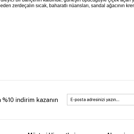
ans eden zerdeçalın sıcak, baharatlı nüansları, sandal ağacının kr
a %10 indirim kazanın