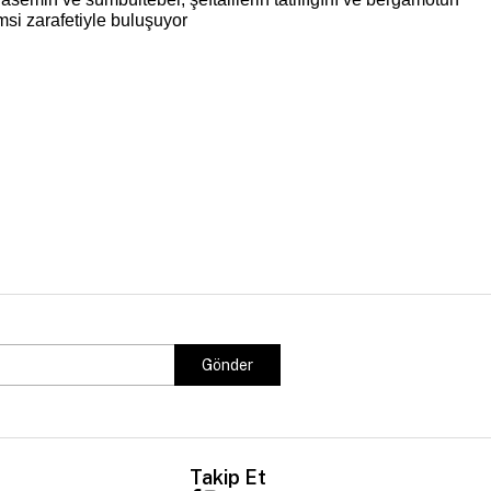
emsi zarafetiyle buluşuyor
Gönder
Takip Et