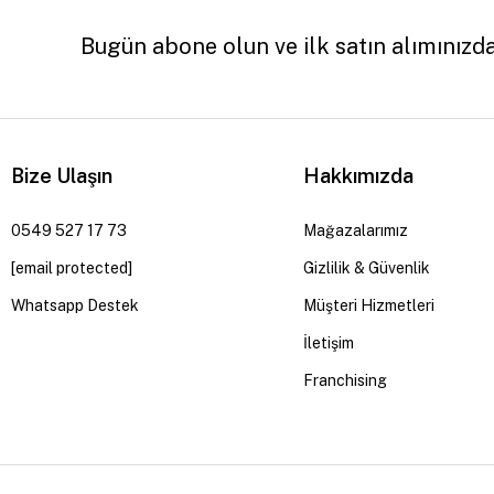
Bugün abone olun ve ilk satın alımınızd
Bize Ulaşın
Hakkımızda
0549 527 17 73
Mağazalarımız
[email protected]
Gizlilik & Güvenlik
Whatsapp Destek
Müşteri Hizmetleri
İletişim
Franchising