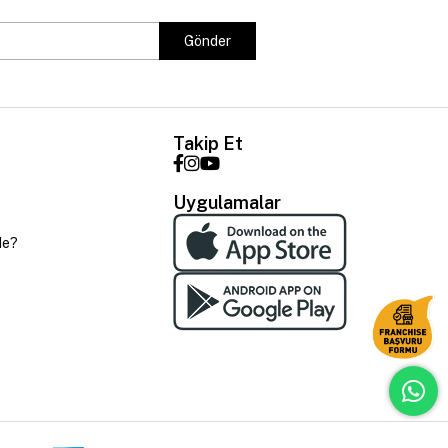
Gönder
Takip Et
Uygulamalar
de?