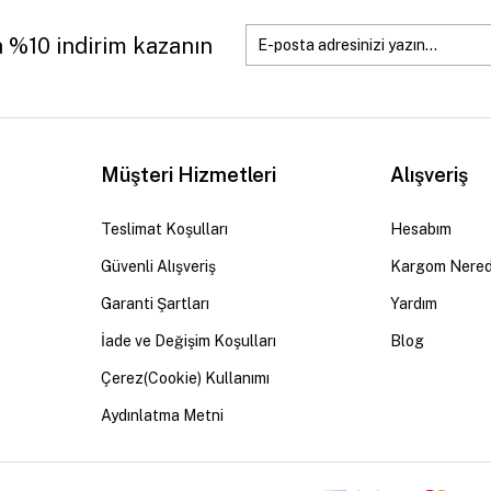
a %10 indirim kazanın
Müşteri Hizmetleri
Alışveriş
Teslimat Koşulları
Hesabım
Güvenli Alışveriş
Kargom Nere
Garanti Şartları
Yardım
İade ve Değişim Koşulları
Blog
Çerez(Cookie) Kullanımı
Aydınlatma Metni