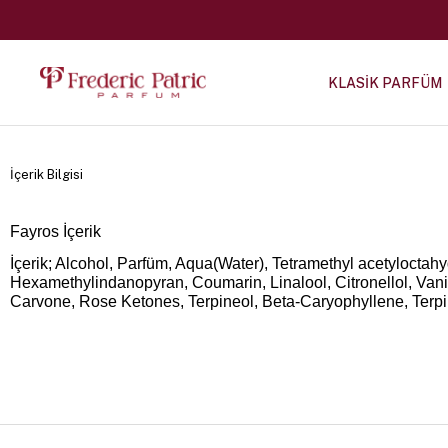
KLASİK PARFÜM
İçerik Bilgisi
Fayros İçerik
İçerik; Alcohol, Parfüm, Aqua(Water), Tetramethyl acetyloctah
Hexamethylindanopyran, Coumarin, Linalool, Citronellol, Vanil
Carvone, Rose Ketones, Terpineol, Beta-Caryophyllene, Terpi