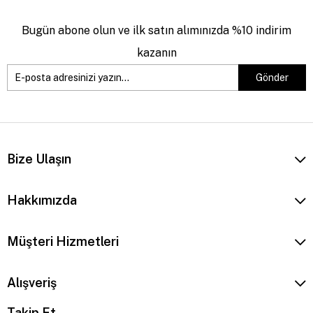
Bugün abone olun ve ilk satın alımınızda %10 indirim
kazanın
Gönder
Bize Ulaşın
Hakkımızda
Müşteri Hizmetleri
Alışveriş
Takip Et