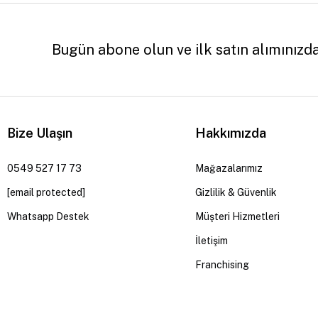
Bugün abone olun ve ilk satın alımınızd
Bize Ulaşın
Hakkımızda
0549 527 17 73
Mağazalarımız
[email protected]
Gizlilik & Güvenlik
Whatsapp Destek
Müşteri Hizmetleri
İletişim
Franchising