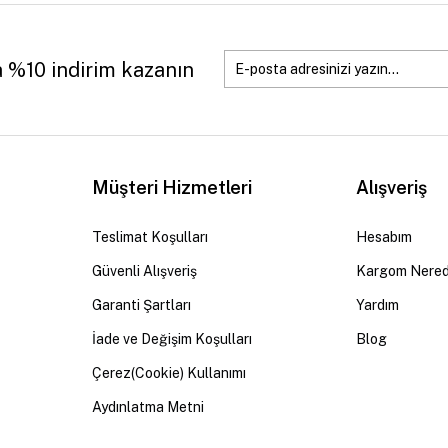
a %10 indirim kazanın
Müşteri Hizmetleri
Alışveriş
Teslimat Koşulları
Hesabım
Güvenli Alışveriş
Kargom Nere
Garanti Şartları
Yardım
İade ve Değişim Koşulları
Blog
Çerez(Cookie) Kullanımı
Aydınlatma Metni