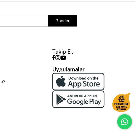
Gönder
Takip Et
Uygulamalar
de?