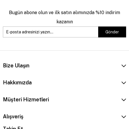
Bugün abone olun ve ilk satın alımınızda %10 indirim
kazanın
Gönder
Bize Ulaşın
Hakkımızda
Müşteri Hizmetleri
Alışveriş
Takip Et