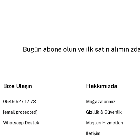
Bugün abone olun ve ilk satın alımınızd
Bize Ulaşın
Hakkımızda
0549 527 17 73
Mağazalarımız
[email protected]
Gizlilik & Güvenlik
Whatsapp Destek
Müşteri Hizmetleri
İletişim