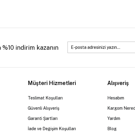
a %10 indirim kazanın
Müşteri Hizmetleri
Alışveriş
Teslimat Koşulları
Hesabım
Güvenli Alışveriş
Kargom Nere
Garanti Şartları
Yardım
İade ve Değişim Koşulları
Blog