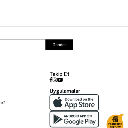
Gönder
Takip Et
Uygulamalar
de?